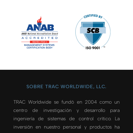
SOBRE TRAC WORLDWIDE, LLC.
TRAC Worldwide se fundó en 2004 como un
centro de investigación y desarrollo para
ingeniería de sistemas de control crítico. La
inversión en nuestro personal y productos ha