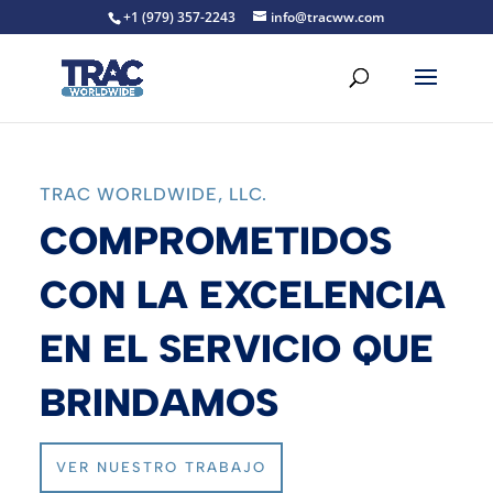
+1 (979) 357-2243
info@tracww.com
TRAC WORLDWIDE, LLC.
COMPROMETIDOS
CON LA EXCELENCIA
EN EL SERVICIO QUE
BRINDAMOS
VER NUESTRO TRABAJO